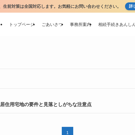
、生前対策は全国対応します。お気軽にお問い合わせください。
詳
トップページ
ごあいさつ
事務所案内
相続手続きあんし
居住用宅地の要件と見落としがちな注意点
1