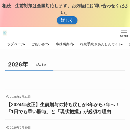
相続、生前対策は全国対応します。お気軽にお問い合わせくださ
い。
詳しく
MENU
トップページ
ごあいさつ
事務所案内
相続手続きあんしんガイド
2026年
– date –
2026年7月31日
【2024年改正】生前贈与の持ち戻しが3年から7年へ！
「1日でも早い贈与」と「現状把握」が必須な理由
2026年6月30日