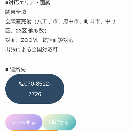
■対応エリア・面談
関東全域
会議室完備（八王子市、府中市、町田市、中野
区、23区 他多数）
対面、ZOOM、電話面談対応
出張による全国対応可
■ 連絡先
📞070-8512-
7726
メールする
LINEする