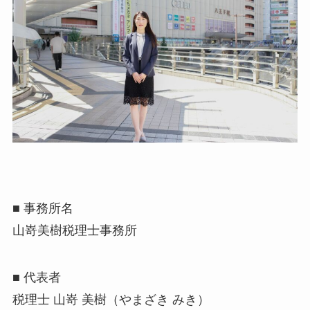
■ 事務所名
山嵜美樹税理士事務所
■ 代表者
税理士 山嵜 美樹（やまざき みき）